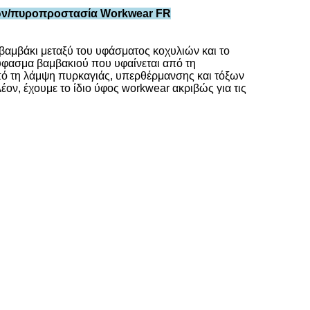
ξων/πυροπροστασία Workwear FR
βαμβάκι μεταξύ του υφάσματος κοχυλιών και το
ύφασμα βαμβακιού που υφαίνεται από τη
από τη λάμψη πυρκαγιάς, υπερθέρμανσης και τόξων
ν, έχουμε το ίδιο ύφος workwear ακριβώς για τις