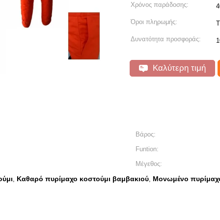
Χρόνος παράδοσης:
4
Όροι πληρωμής:
T
Δυνατότητα προσφοράς:
1
Καλύτερη τιμή
Βάρος:
Funtion:
Μέγεθος:
ούμι
Καθαρό πυρίμαχο κοστούμι βαμβακιού
Μονωμένο πυρίμαχο
,
,