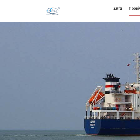
Σπίτι
Προϊό