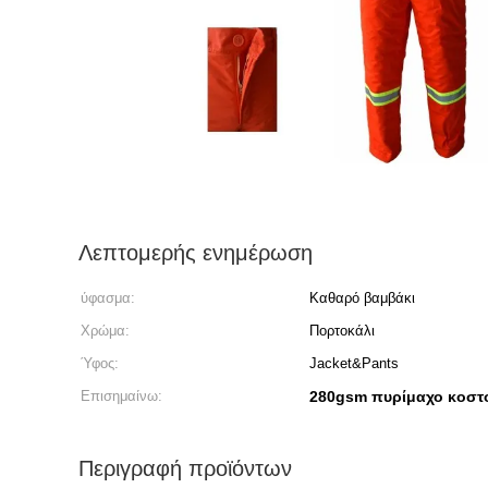
Λεπτομερής ενημέρωση
ύφασμα:
Καθαρό βαμβάκι
Χρώμα:
Πορτοκάλι
Ύφος:
Jacket&Pants
Επισημαίνω:
280gsm πυρίμαχο κοστ
Περιγραφή προϊόντων