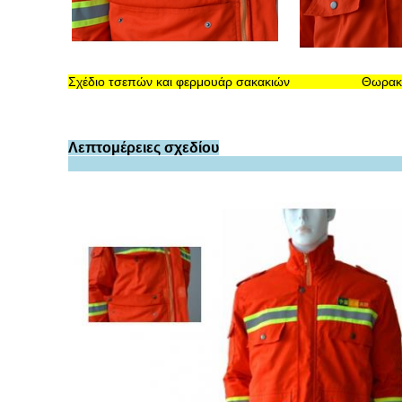
Σχέδιο τσεπών και φερμουάρ σακακιών 
Λεπτομέρειες σχεδίου