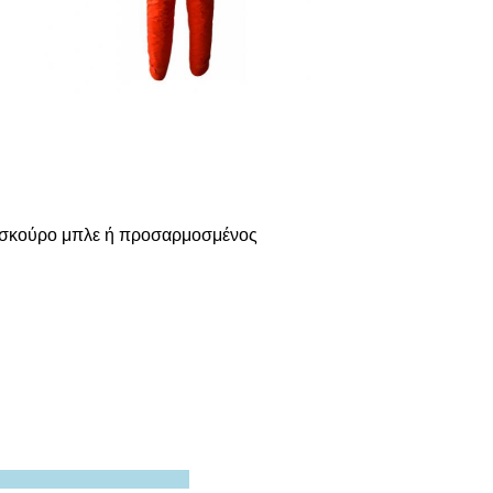
ς, σκούρο μπλε ή προσαρμοσμένος