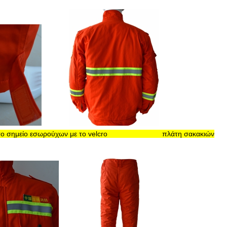
ρούχων με το velcro πλάτη σακακιών