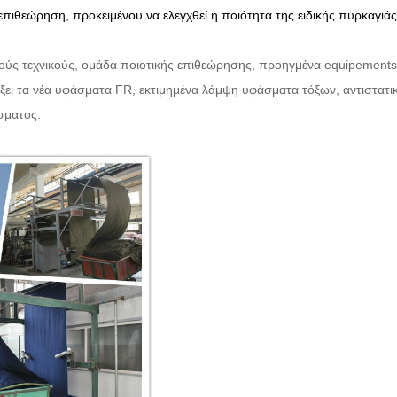
, επιθεώρηση, προκειμένου να ελεγχθεί η ποιότητα της ειδικής πυρκαγι
ούς τεχνικούς, ομάδα ποιοτικής επιθεώρησης, προηγμένα equipements
ύξει τα νέα υφάσματα FR, εκτιμημένα λάμψη υφάσματα τόξων, αντιστατι
σματος.