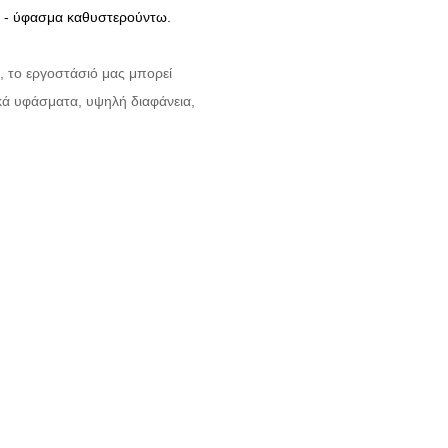
άς - ύφασμα καθυστερούντω.
, το εργοστάσιό μας μπορεί
κά υφάσματα, υψηλή διαφάνεια,