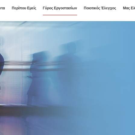
ντα
Περίπου Εμείς
Γύρος Εργοστασίων
Ποιοτικός Έλεγχος
Μας Ελ