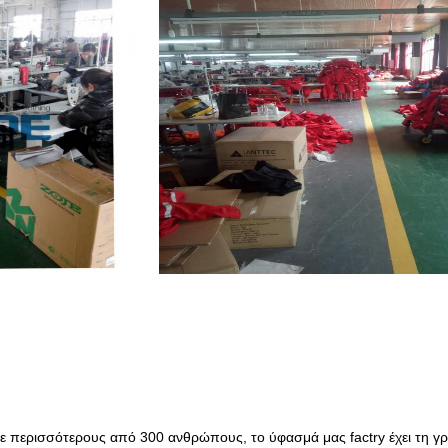
ε περισσότερους από 300 ανθρώπους, το ύφασμά μας factry έχει τη γ