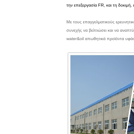
την επεξεργασία FR, και τη δοκιμή
Με τους επαγγελματικούς ερευνητικ
συνεχής να βελτιώσει και να αναπτ
water&oil απωθητικά προϊόντα υφά