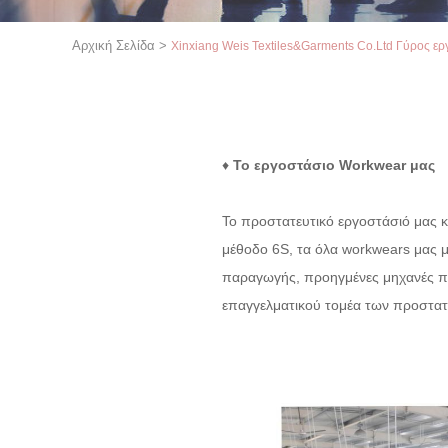
Αρχική Σελίδα
>
Xinxiang Weis Textiles&Garments Co.Ltd Γύρος ε
♦
Το εργοστάσιο Workwear μας
Το προστατευτικό εργοστάσιό μας κ
μέθοδο 6S, τα όλα workwears μας 
παραγωγής, προηγμένες μηχανές πα
επαγγελματικού τομέα των προστατε