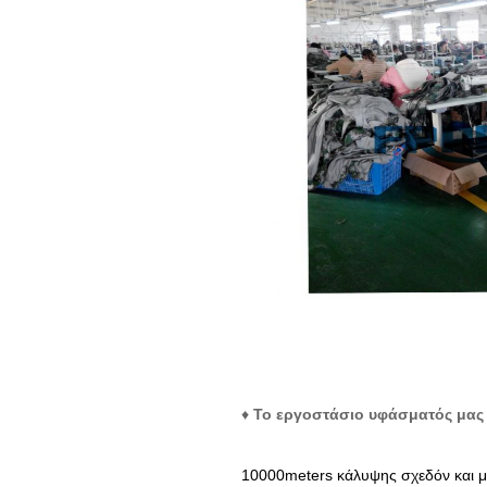
♦
Το εργοστάσιο υφάσματός μας
10000meters κάλυψης σχεδόν και μ