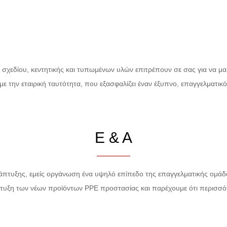
r σχεδίου, κεντητικής και τυπωμένων υλών επιτρέπουν σε σας για να 
με την εταιρική ταυτότητα, που εξασφαλίζει έναν έξυπνο, επαγγελματι
Ε & Α
άπτυξης, εμείς οργάνωση ένα υψηλό επίπεδο της επαγγελματικής ομάδ
πτυξη των νέων προϊόντων PPE προστασίας και παρέχουμε ότι περισσότ