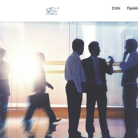
Σπίτι
Προϊό