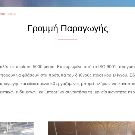
ργοστασίων
Γραμμή Παραγωγής
αλύπτει περίπου 5000 μέτρα. Επικυρωμένο από το ISO 9001, πραγματο
μπορούν να φθάσουν στα πρότυπα του διεθνούς ποιοτικού ελέγχου. Εξ
ραγωγής και ειδικευμένοι 50 εργαζόμενοι
, μπορεί
πλήρως να ικανοποιή
υτικών ενδυμάτων, και μπορεί να συναντήσει τη μηνιαία ικανότητα π