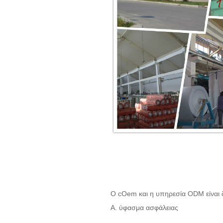
Ο cOem και η υπηρεσία ODM είναι δ
Α. ύφασμα ασφάλειας