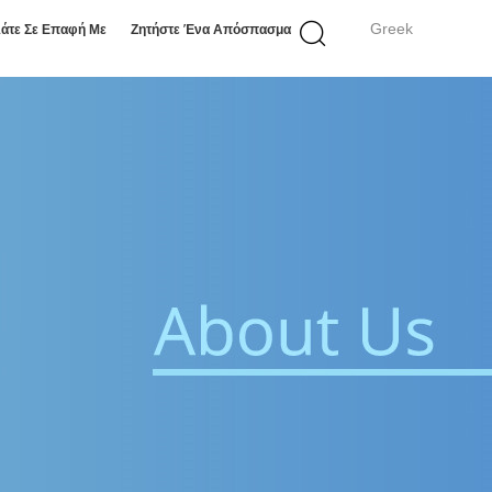
Greek
άτε Σε Επαφή Με
Ζητήστε Ένα Απόσπασμα