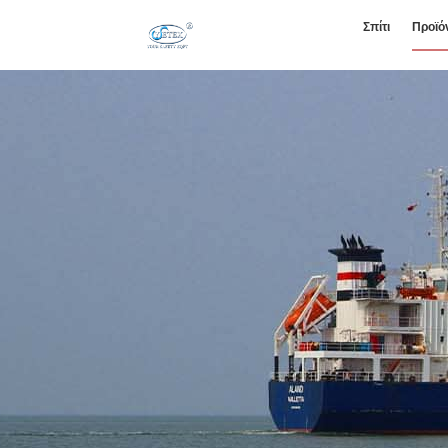
Σπίτι
Προϊό