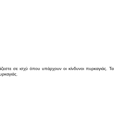
ζεστε σε ισχύ όπου υπάρχουν οι κίνδυνοι πυρκαγιάς. Τα
υρκαγιάς.