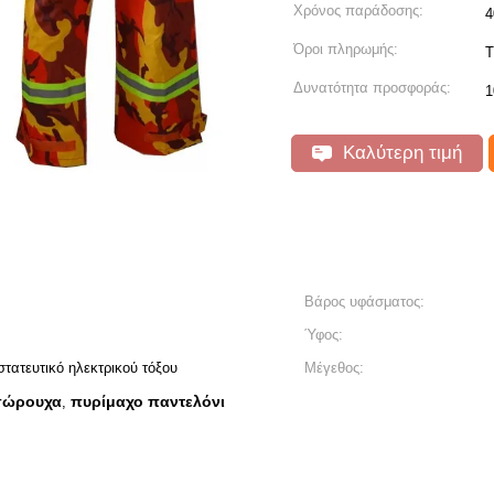
Χρόνος παράδοσης:
4
Όροι πληρωμής:
T
Δυνατότητα προσφοράς:
1
Καλύτερη τιμή
Βάρος υφάσματος:
Ύφος:
τατευτικό ηλεκτρικού τόξου
Μέγεθος:
εσώρουχα
πυρίμαχο παντελόνι
,