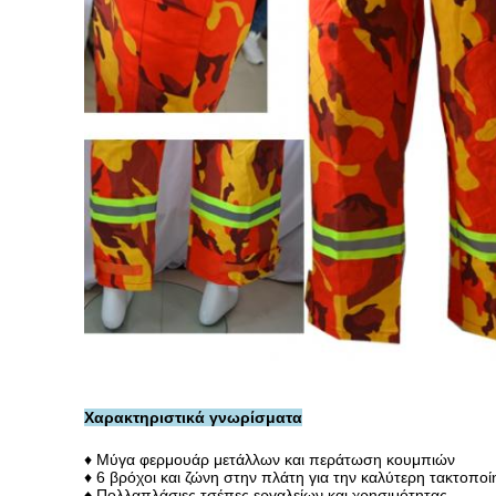
Χαρακτηριστικά γνωρίσματα
♦ Μύγα φερμουάρ μετάλλων και περάτωση κουμπιών
♦
6 βρόχοι και ζώνη στην πλάτη για την καλύτερη τακτοπο
♦ Πολλαπλάσιες τσέπες εργαλείων και χρησιμότητας