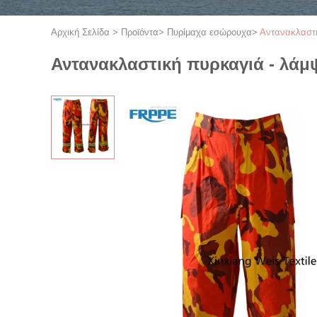
Αρχική Σελίδα
>
Προϊόντα
>
Πυρίμαχα εσώρουχα
>
Αντανακλαστι
Αντανακλαστική πυρκαγιά - λά