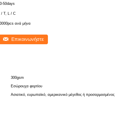
0-50days
 / T, L / C
0000pcs ανά μήνα
Επικοινωνήστε
300gsm
Εσώρουχα φορτίου
Ασιατικό, ευρωπαϊκό, αμερικανικό μέγεθος ή προσαρμοσμένος