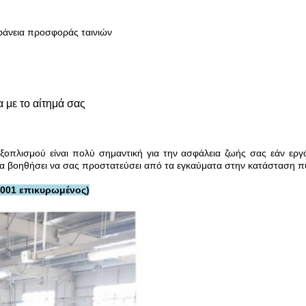
αφάνεια προσφοράς ταινιών
 με το αίτημά σας
πλισμού είναι πολύ σημαντική για την ασφάλεια ζωής σας εάν εργά
να βοηθήσει να σας προστατεύσει από τα εγκαύματα στην κατάσταση π
9001 επικυρωμένος)