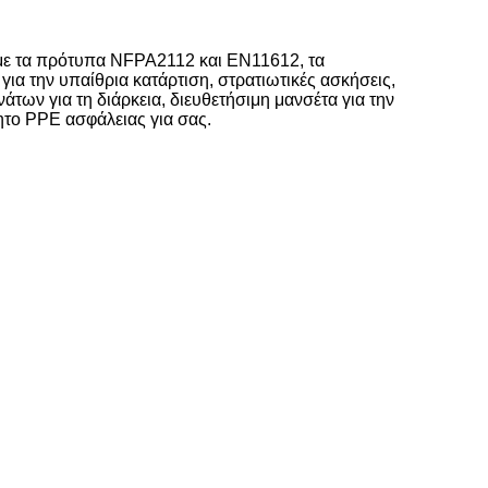
 με τα πρότυπα NFPA2112 και EN11612, τα
ια την υπαίθρια κατάρτιση, στρατιωτικές ασκήσεις,
άτων για τη διάρκεια, διευθετήσιμη μανσέτα για την
τητο PPE ασφάλειας για σας.