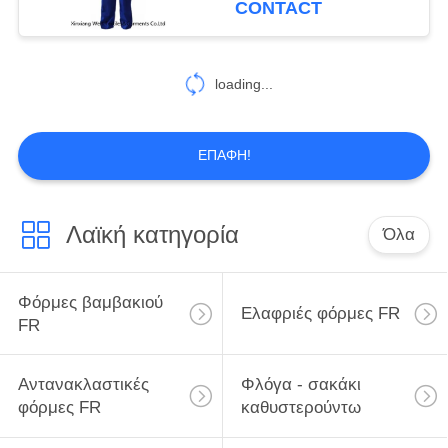
CONTACT
loading...
ΕΠΑΦΉ!
Λαϊκή κατηγορία
Όλα
Φόρμες βαμβακιού
Ελαφριές φόρμες FR
FR
Αντανακλαστικές
Φλόγα - σακάκι
φόρμες FR
καθυστερούντω